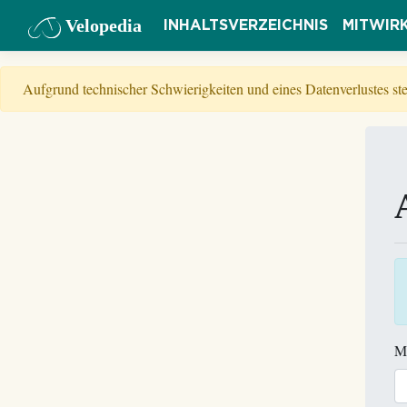
Velopedia
INHALTSVERZEICHNIS
MITWIR
Aufgrund technischer Schwierigkeiten und eines Datenverlustes s
M