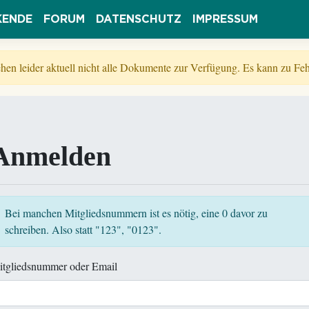
KENDE
FORUM
DATENSCHUTZ
IMPRESSUM
tehen leider aktuell nicht alle Dokumente zur Verfügung. Es kann zu 
Anmelden
Bei manchen Mitgliedsnummern ist es nötig, eine 0 davor zu
schreiben. Also statt "123", "0123".
itgliedsnummer oder Email