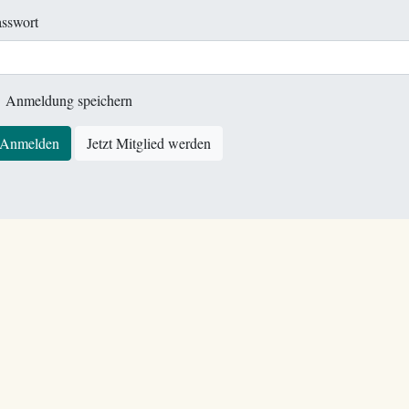
sswort
Anmeldung speichern
Anmelden
Jetzt Mitglied werden