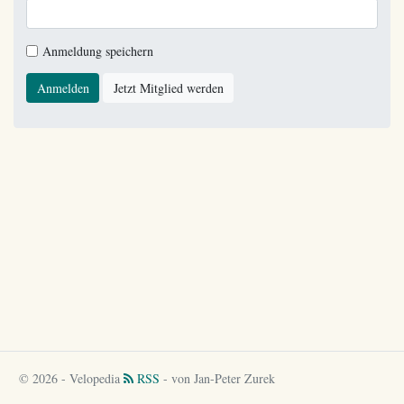
Anmeldung speichern
Anmelden
Jetzt Mitglied werden
© 2026 - Velopedia
RSS
- von Jan-Peter Zurek