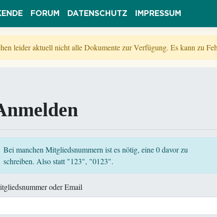
KENDE
FORUM
DATENSCHUTZ
IMPRESSUM
tehen leider aktuell nicht alle Dokumente zur Verfügung. Es kann zu 
Anmelden
Bei manchen Mitgliedsnummern ist es nötig, eine 0 davor zu
schreiben. Also statt "123", "0123".
itgliedsnummer oder Email