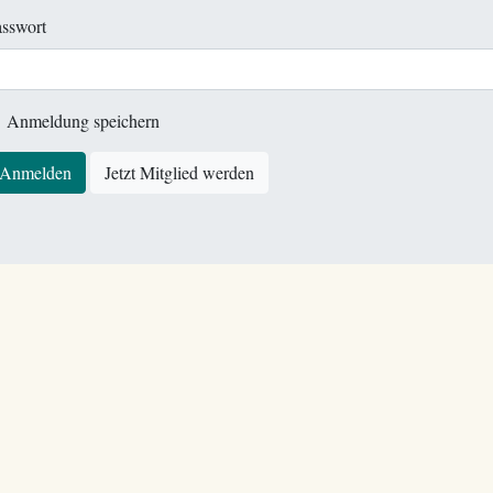
sswort
Anmeldung speichern
Anmelden
Jetzt Mitglied werden