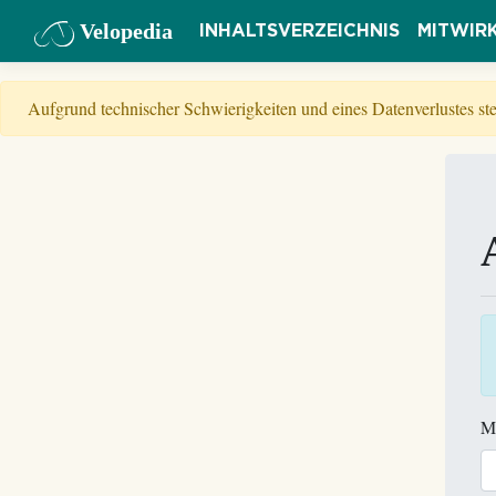
Velopedia
INHALTSVERZEICHNIS
MITWIR
Aufgrund technischer Schwierigkeiten und eines Datenverlustes s
M