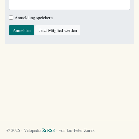
Anmeldung speichern
Anmelden
Jetzt Mitglied werden
© 2026 - Velopedia
RSS
- von Jan-Peter Zurek