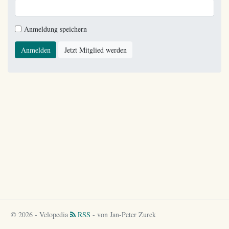
Anmeldung speichern
Anmelden
Jetzt Mitglied werden
© 2026 - Velopedia
RSS
- von Jan-Peter Zurek