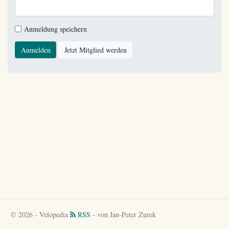
Anmeldung speichern
Anmelden
Jetzt Mitglied werden
© 2026 - Velopedia
RSS
- von Jan-Peter Zurek