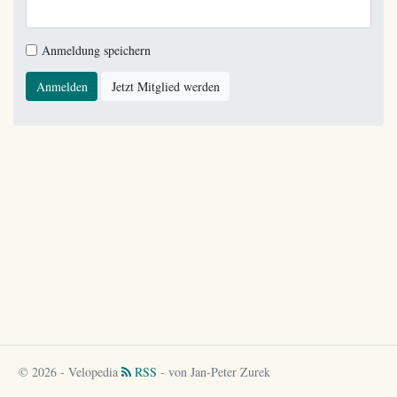
Anmeldung speichern
Anmelden
Jetzt Mitglied werden
© 2026 - Velopedia
RSS
- von Jan-Peter Zurek