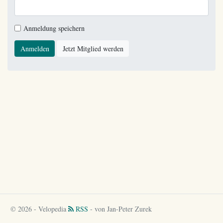
Anmeldung speichern
Anmelden
Jetzt Mitglied werden
© 2026 - Velopedia
RSS
- von Jan-Peter Zurek