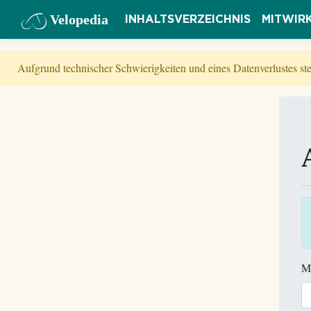
Velopedia
INHALTSVERZEICHNIS
MITWIR
Aufgrund technischer Schwierigkeiten und eines Datenverlustes s
M