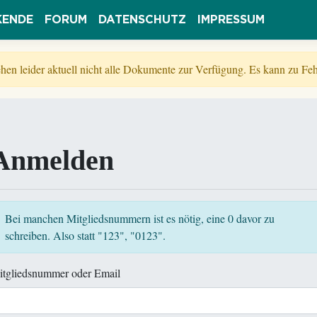
KENDE
FORUM
DATENSCHUTZ
IMPRESSUM
tehen leider aktuell nicht alle Dokumente zur Verfügung. Es kann zu 
Anmelden
Bei manchen Mitgliedsnummern ist es nötig, eine 0 davor zu
schreiben. Also statt "123", "0123".
itgliedsnummer oder Email