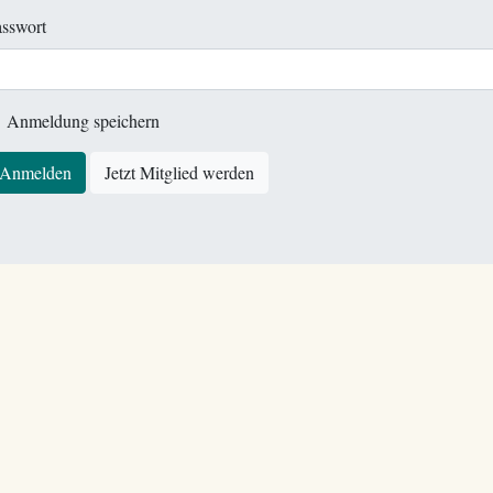
sswort
Anmeldung speichern
Anmelden
Jetzt Mitglied werden