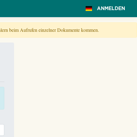
ANMELDEN
Fehlern beim Aufrufen einzelner Dokumente kommen.