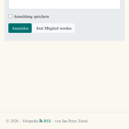
Anmeldung speichern
Anmelden
Jetzt Mitglied werden
© 2026 - Velopedia
RSS
- von Jan-Peter Zurek