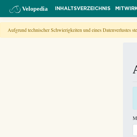
Velopedia
INHALTSVERZEICHNIS
MITWIR
Aufgrund technischer Schwierigkeiten und eines Datenverlustes s
M