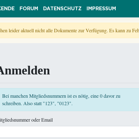
KENDE
FORUM
DATENSCHUTZ
IMPRESSUM
tehen leider aktuell nicht alle Dokumente zur Verfügung. Es kann zu 
Anmelden
Bei manchen Mitgliedsnummern ist es nötig, eine 0 davor zu
schreiben. Also statt "123", "0123".
itgliedsnummer oder Email