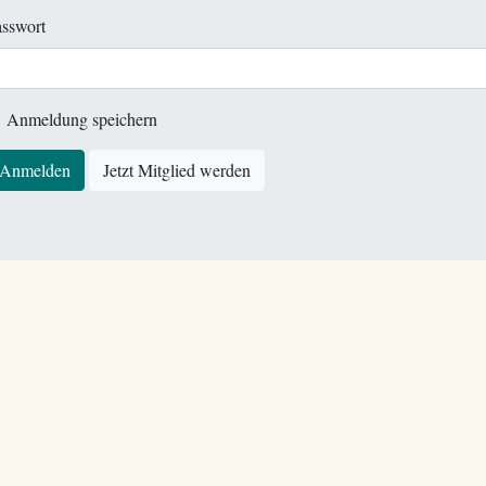
sswort
Anmeldung speichern
Anmelden
Jetzt Mitglied werden