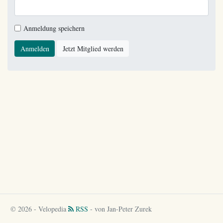
Anmeldung speichern
Anmelden
Jetzt Mitglied werden
© 2026 - Velopedia
RSS
- von Jan-Peter Zurek