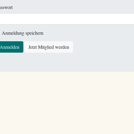
sswort
Anmeldung speichern
Anmelden
Jetzt Mitglied werden