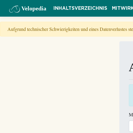
Velopedia
INHALTSVERZEICHNIS
MITWIR
Aufgrund technischer Schwierigkeiten und eines Datenverlustes s
M