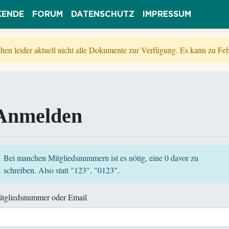
KENDE
FORUM
DATENSCHUTZ
IMPRESSUM
tehen leider aktuell nicht alle Dokumente zur Verfügung. Es kann zu 
Anmelden
Bei manchen Mitgliedsnummern ist es nötig, eine 0 davor zu
schreiben. Also statt "123", "0123".
itgliedsnummer oder Email