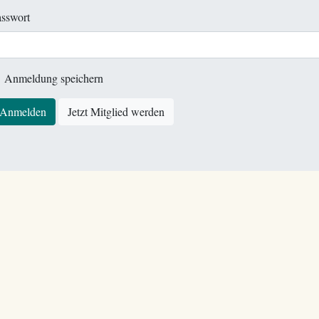
sswort
Anmeldung speichern
Anmelden
Jetzt Mitglied werden