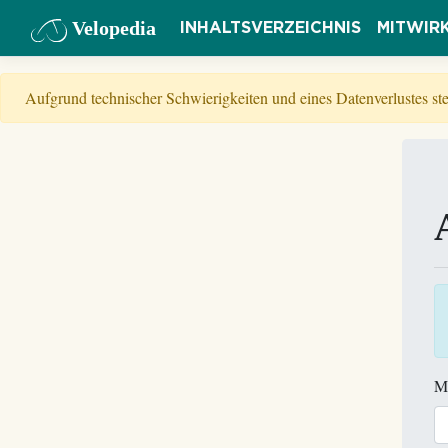
Velopedia
INHALTSVERZEICHNIS
MITWIR
Aufgrund technischer Schwierigkeiten und eines Datenverlustes s
M