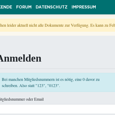
KENDE
FORUM
DATENSCHUTZ
IMPRESSUM
tehen leider aktuell nicht alle Dokumente zur Verfügung. Es kann zu 
Anmelden
Bei manchen Mitgliedsnummern ist es nötig, eine 0 davor zu
schreiben. Also statt "123", "0123".
itgliedsnummer oder Email