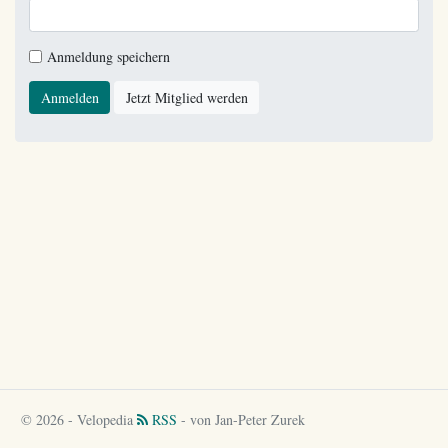
Anmeldung speichern
Anmelden
Jetzt Mitglied werden
© 2026 - Velopedia
RSS
- von Jan-Peter Zurek