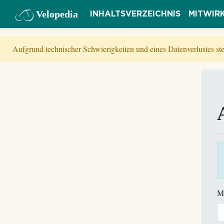
Velopedia
INHALTSVERZEICHNIS
MITWIR
Aufgrund technischer Schwierigkeiten und eines Datenverlustes s
M