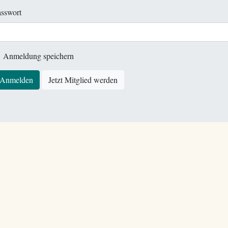
sswort
Anmeldung speichern
Anmelden
Jetzt Mitglied werden