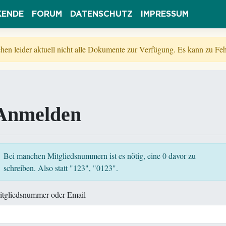
KENDE
FORUM
DATENSCHUTZ
IMPRESSUM
tehen leider aktuell nicht alle Dokumente zur Verfügung. Es kann zu 
Anmelden
Bei manchen Mitgliedsnummern ist es nötig, eine 0 davor zu
schreiben. Also statt "123", "0123".
itgliedsnummer oder Email