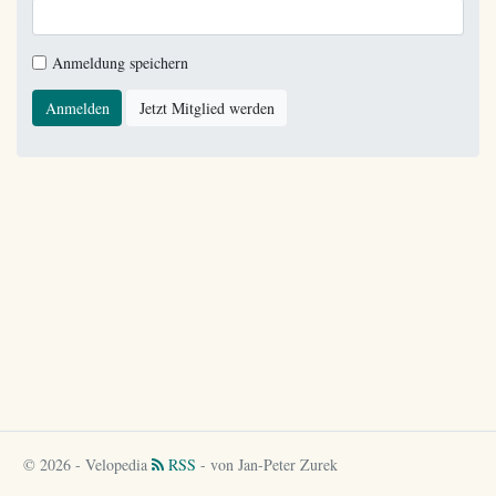
Anmeldung speichern
Anmelden
Jetzt Mitglied werden
© 2026 - Velopedia
RSS
- von Jan-Peter Zurek