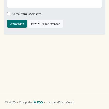
Anmeldung speichern
Anmelden
Jetzt Mitglied werden
© 2026 - Velopedia
RSS
- von Jan-Peter Zurek