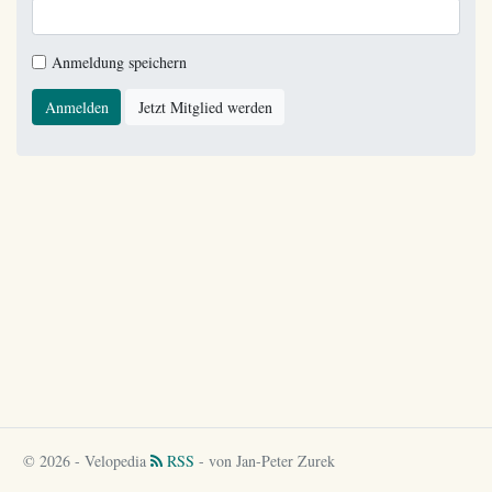
Anmeldung speichern
Anmelden
Jetzt Mitglied werden
© 2026 - Velopedia
RSS
- von Jan-Peter Zurek