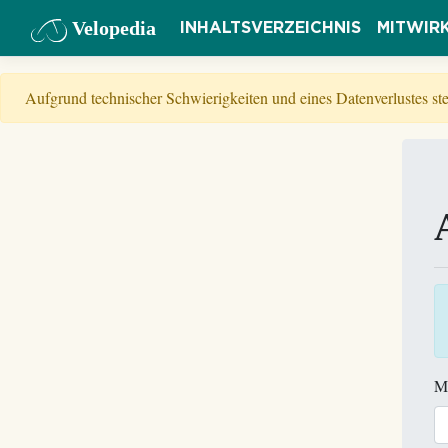
Velopedia
INHALTSVERZEICHNIS
MITWIR
Aufgrund technischer Schwierigkeiten und eines Datenverlustes s
M