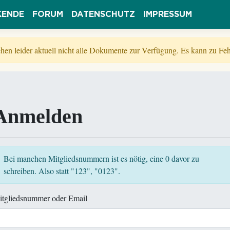
KENDE
FORUM
DATENSCHUTZ
IMPRESSUM
tehen leider aktuell nicht alle Dokumente zur Verfügung. Es kann zu 
Anmelden
Bei manchen Mitgliedsnummern ist es nötig, eine 0 davor zu
schreiben. Also statt "123", "0123".
itgliedsnummer oder Email