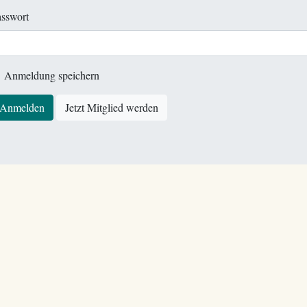
sswort
Anmeldung speichern
Anmelden
Jetzt Mitglied werden