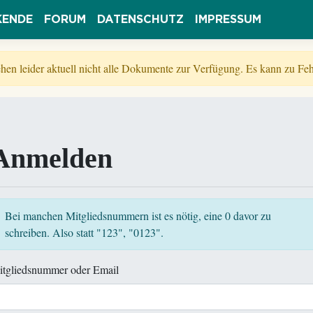
KENDE
FORUM
DATENSCHUTZ
IMPRESSUM
tehen leider aktuell nicht alle Dokumente zur Verfügung. Es kann zu 
Anmelden
Bei manchen Mitgliedsnummern ist es nötig, eine 0 davor zu
schreiben. Also statt "123", "0123".
itgliedsnummer oder Email