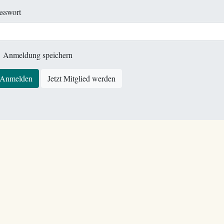
sswort
Anmeldung speichern
Anmelden
Jetzt Mitglied werden