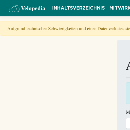
Velopedia
INHALTSVERZEICHNIS
MITWIR
Aufgrund technischer Schwierigkeiten und eines Datenverlustes s
M