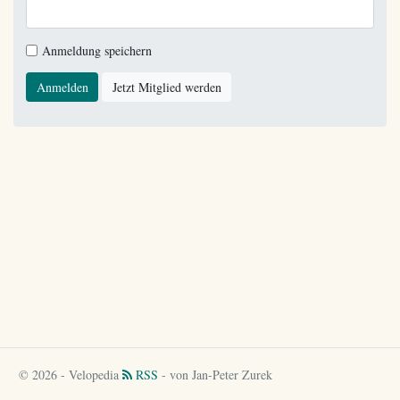
Anmeldung speichern
Anmelden
Jetzt Mitglied werden
© 2026 - Velopedia
RSS
- von Jan-Peter Zurek