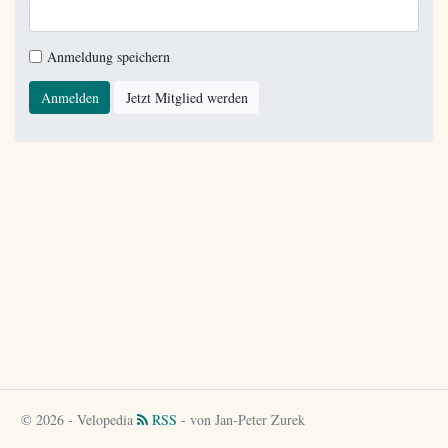
Anmeldung speichern
Anmelden
Jetzt Mitglied werden
© 2026 - Velopedia
RSS
- von Jan-Peter Zurek