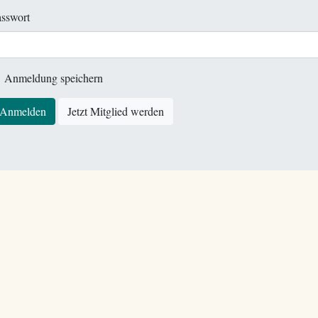
sswort
Anmeldung speichern
Anmelden
Jetzt Mitglied werden