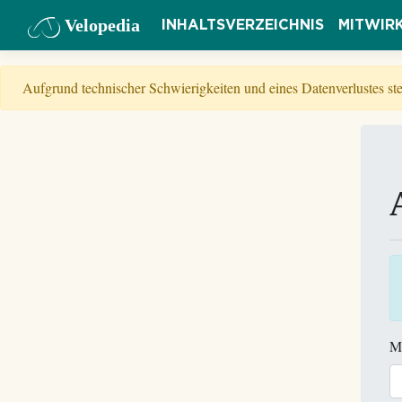
Velopedia
INHALTSVERZEICHNIS
MITWIR
Aufgrund technischer Schwierigkeiten und eines Datenverlustes s
M