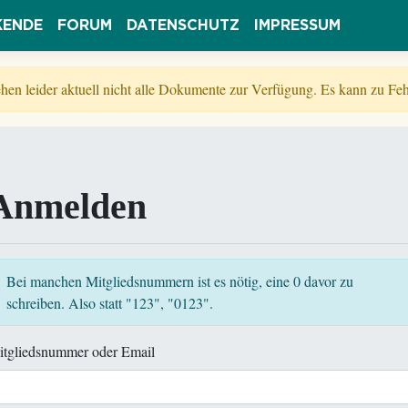
KENDE
FORUM
DATENSCHUTZ
IMPRESSUM
tehen leider aktuell nicht alle Dokumente zur Verfügung. Es kann zu 
Anmelden
Bei manchen Mitgliedsnummern ist es nötig, eine 0 davor zu
schreiben. Also statt "123", "0123".
itgliedsnummer oder Email