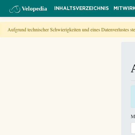
Velopedia
INHALTSVERZEICHNIS
MITWIR
Aufgrund technischer Schwierigkeiten und eines Datenverlustes s
M