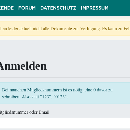
KENDE
FORUM
DATENSCHUTZ
IMPRESSUM
tehen leider aktuell nicht alle Dokumente zur Verfügung. Es kann zu 
Anmelden
Bei manchen Mitgliedsnummern ist es nötig, eine 0 davor zu
schreiben. Also statt "123", "0123".
itgliedsnummer oder Email