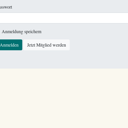
sswort
Anmeldung speichern
Anmelden
Jetzt Mitglied werden