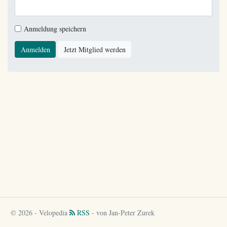
Anmeldung speichern
Anmelden
Jetzt Mitglied werden
© 2026 - Velopedia
RSS
- von Jan-Peter Zurek