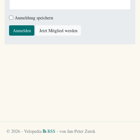
Anmeldung speichern
Anmelden
Jetzt Mitglied werden
© 2026 - Velopedia
RSS
- von Jan-Peter Zurek