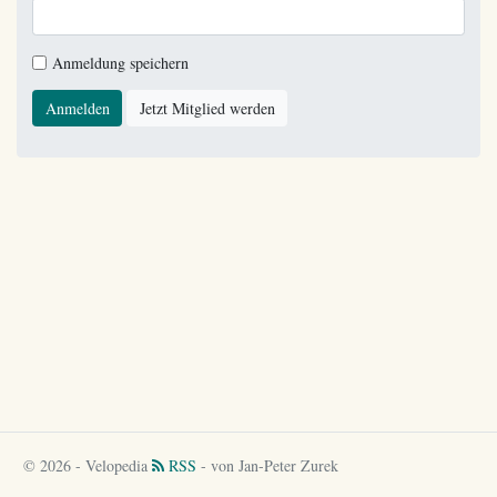
Anmeldung speichern
Anmelden
Jetzt Mitglied werden
© 2026 - Velopedia
RSS
- von Jan-Peter Zurek