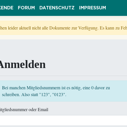
KENDE
FORUM
DATENSCHUTZ
IMPRESSUM
tehen leider aktuell nicht alle Dokumente zur Verfügung. Es kann zu 
Anmelden
Bei manchen Mitgliedsnummern ist es nötig, eine 0 davor zu
schreiben. Also statt "123", "0123".
itgliedsnummer oder Email