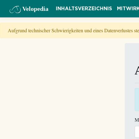
Velopedia
INHALTSVERZEICHNIS
MITWIR
Aufgrund technischer Schwierigkeiten und eines Datenverlustes s
M