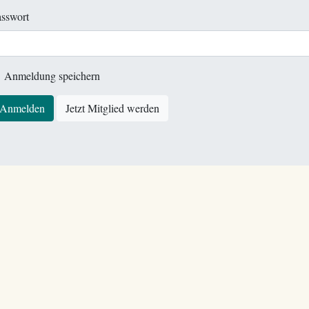
sswort
Anmeldung speichern
Anmelden
Jetzt Mitglied werden