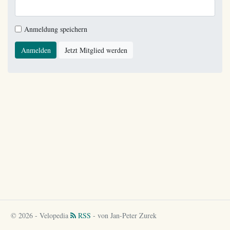
Anmeldung speichern
Anmelden
Jetzt Mitglied werden
© 2026 - Velopedia
RSS
- von Jan-Peter Zurek