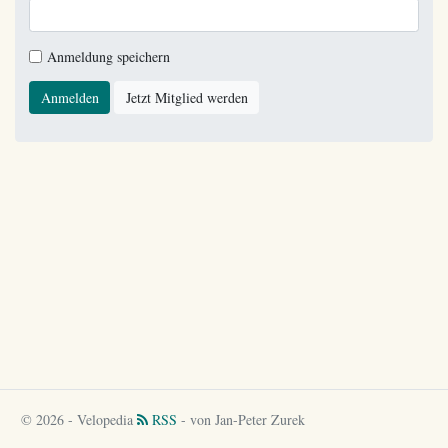
Anmeldung speichern
Anmelden
Jetzt Mitglied werden
© 2026 - Velopedia
RSS
- von Jan-Peter Zurek