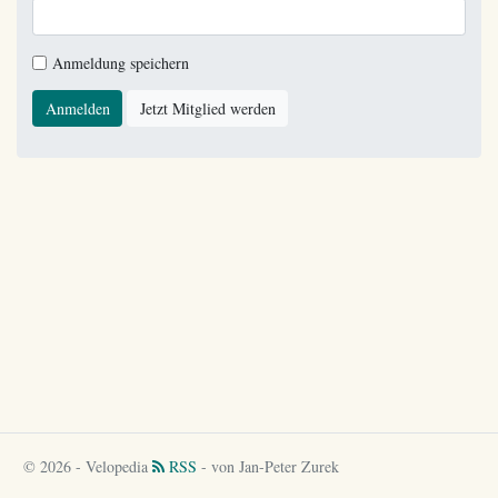
Anmeldung speichern
Anmelden
Jetzt Mitglied werden
© 2026 - Velopedia
RSS
- von Jan-Peter Zurek