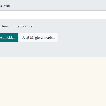
sswort
Anmeldung speichern
Anmelden
Jetzt Mitglied werden