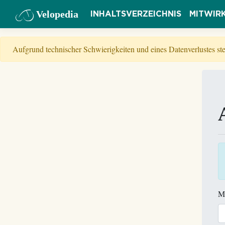
Velopedia
INHALTSVERZEICHNIS
MITWIR
Aufgrund technischer Schwierigkeiten und eines Datenverlustes s
M