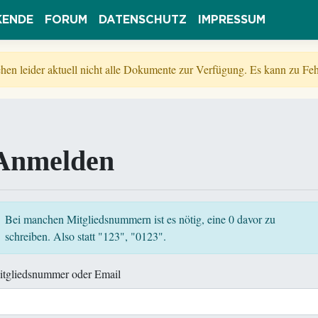
KENDE
FORUM
DATENSCHUTZ
IMPRESSUM
tehen leider aktuell nicht alle Dokumente zur Verfügung. Es kann zu 
Anmelden
Bei manchen Mitgliedsnummern ist es nötig, eine 0 davor zu
schreiben. Also statt "123", "0123".
itgliedsnummer oder Email