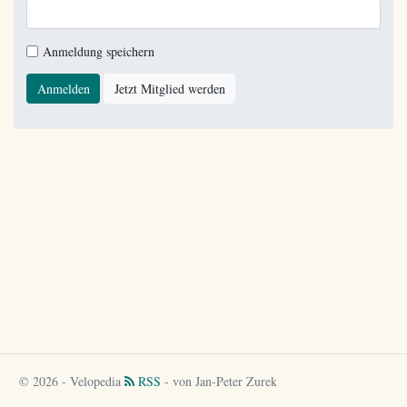
Anmeldung speichern
Anmelden
Jetzt Mitglied werden
© 2026 - Velopedia
RSS
- von Jan-Peter Zurek