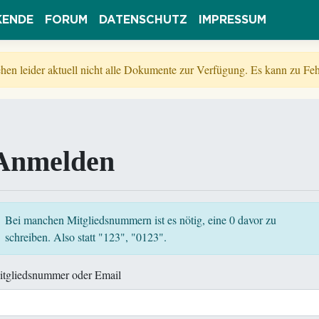
KENDE
FORUM
DATENSCHUTZ
IMPRESSUM
tehen leider aktuell nicht alle Dokumente zur Verfügung. Es kann zu 
Anmelden
Bei manchen Mitgliedsnummern ist es nötig, eine 0 davor zu
schreiben. Also statt "123", "0123".
itgliedsnummer oder Email