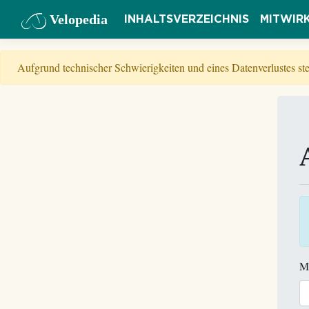
Velopedia
INHALTSVERZEICHNIS
MITWIR
Aufgrund technischer Schwierigkeiten und eines Datenverlustes s
M