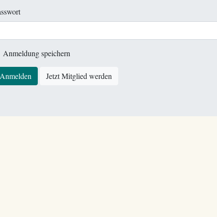
sswort
Anmeldung speichern
Anmelden
Jetzt Mitglied werden