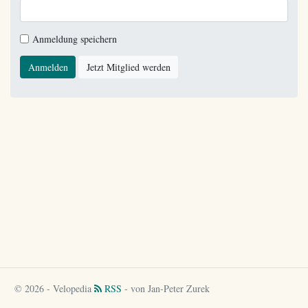
Anmeldung speichern
Anmelden
Jetzt Mitglied werden
© 2026 - Velopedia
RSS
- von Jan-Peter Zurek