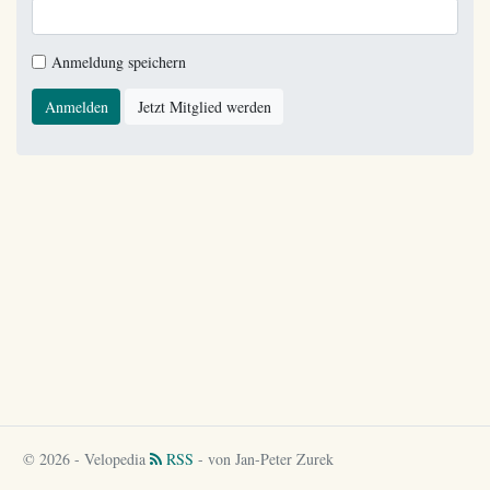
Anmeldung speichern
Anmelden
Jetzt Mitglied werden
© 2026 - Velopedia
RSS
- von Jan-Peter Zurek