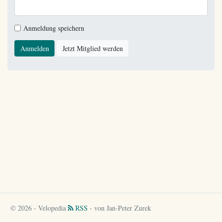
Anmeldung speichern
Anmelden
Jetzt Mitglied werden
© 2026 - Velopedia
RSS
- von Jan-Peter Zurek