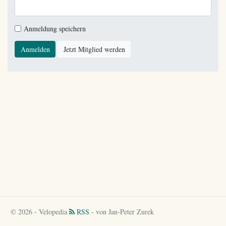
Anmeldung speichern
Anmelden
Jetzt Mitglied werden
© 2026 - Velopedia
RSS
- von Jan-Peter Zurek