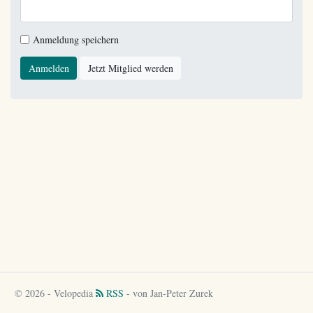
Anmeldung speichern
Anmelden
Jetzt Mitglied werden
© 2026 - Velopedia
RSS
- von Jan-Peter Zurek