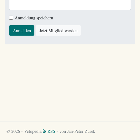
Anmeldung speichern
Anmelden
Jetzt Mitglied werden
© 2026 - Velopedia
RSS
- von Jan-Peter Zurek