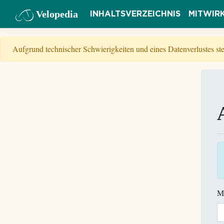
Velopedia
INHALTSVERZEICHNIS
MITWIR
Aufgrund technischer Schwierigkeiten und eines Datenverlustes s
M