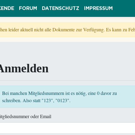
KENDE
FORUM
DATENSCHUTZ
IMPRESSUM
tehen leider aktuell nicht alle Dokumente zur Verfügung. Es kann zu 
Anmelden
Bei manchen Mitgliedsnummern ist es nötig, eine 0 davor zu
schreiben. Also statt "123", "0123".
itgliedsnummer oder Email