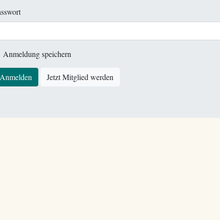
sswort
Anmeldung speichern
Anmelden
Jetzt Mitglied werden