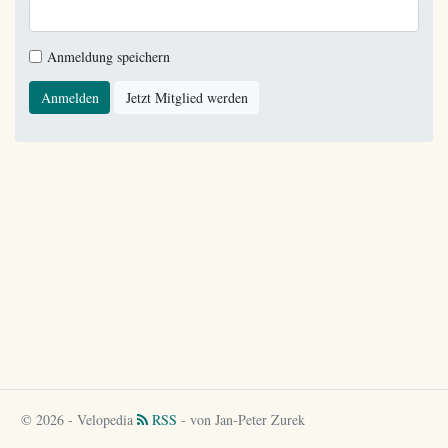
Anmeldung speichern
Anmelden
Jetzt Mitglied werden
© 2026 - Velopedia
RSS
- von Jan-Peter Zurek