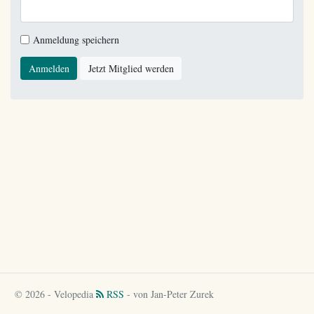
Anmeldung speichern
Anmelden
Jetzt Mitglied werden
© 2026 - Velopedia
RSS
- von Jan-Peter Zurek