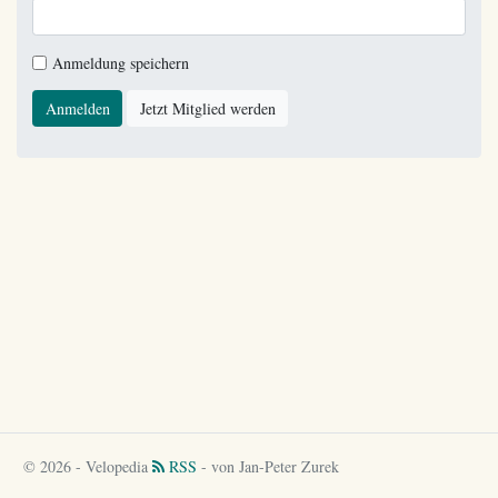
Anmeldung speichern
Anmelden
Jetzt Mitglied werden
© 2026 - Velopedia
RSS
- von Jan-Peter Zurek