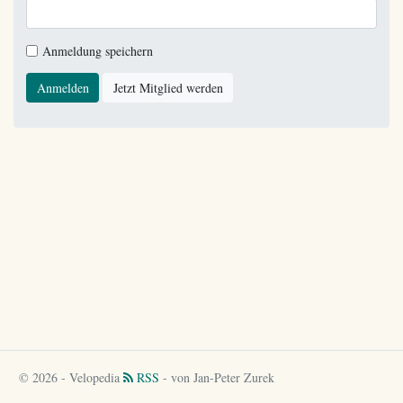
Anmeldung speichern
Anmelden
Jetzt Mitglied werden
© 2026 - Velopedia
RSS
- von Jan-Peter Zurek