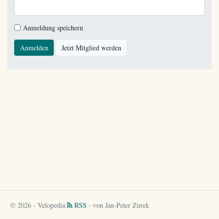
Anmeldung speichern
Anmelden
Jetzt Mitglied werden
© 2026 - Velopedia
RSS
- von Jan-Peter Zurek