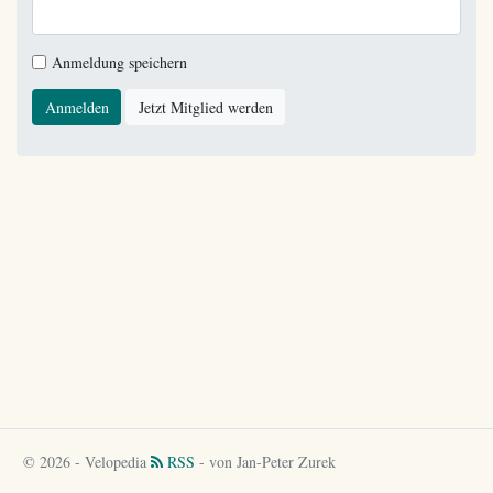
Anmeldung speichern
Anmelden
Jetzt Mitglied werden
© 2026 - Velopedia
RSS
- von Jan-Peter Zurek