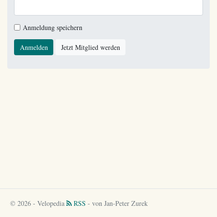
Anmeldung speichern
Anmelden
Jetzt Mitglied werden
© 2026 - Velopedia
RSS
- von Jan-Peter Zurek