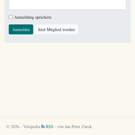
Anmeldung speichern
Anmelden
Jetzt Mitglied werden
© 2026 - Velopedia
RSS
- von Jan-Peter Zurek